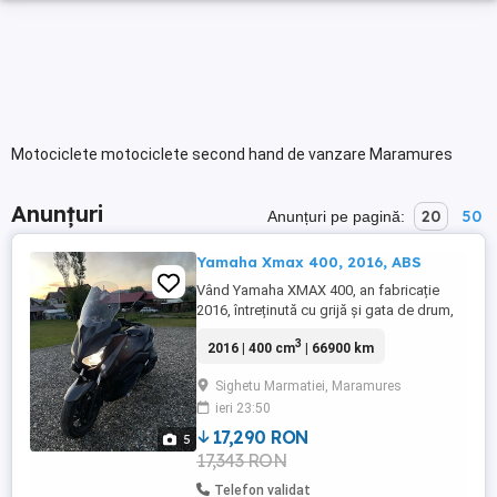
Motociclete motociclete second hand de vanzare Maramures
Anunțuri
20
50
Anunțuri pe pagină:
Yamaha Xmax 400, 2016, ABS
Vând Yamaha XMAX 400, an fabricație
2016, întreținută cu grijă și gata de drum,
fără investiții necesare. Detalii: * An
3
2016 | 400 cm
| 66900 km
fabricație: 2016 * Motor: 400 cm *
Cauciucuri schimbate în luna martie
Sighetu Marmatiei, Maramures
practic noi * Revizie completă efectuată
ieri 23:50
anul trecut, inclusiv schimbarea curelei de
transmisie * Funcționează ...
17,290 RON
5
17,343 RON
Telefon validat