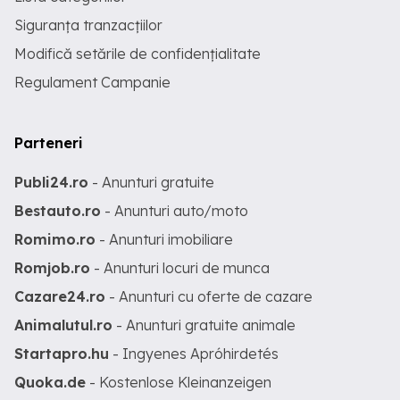
Siguranța tranzacțiilor
Modifică setările de confidențialitate
Regulament Campanie
Parteneri
Publi24.ro
- Anunturi gratuite
Bestauto.ro
- Anunturi auto/moto
Romimo.ro
- Anunturi imobiliare
Romjob.ro
- Anunturi locuri de munca
Cazare24.ro
- Anunturi cu oferte de cazare
Animalutul.ro
- Anunturi gratuite animale
Startapro.hu
- Ingyenes Apróhirdetés
Quoka.de
- Kostenlose Kleinanzeigen