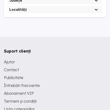
Județe
Localități
Suport clienți
Ajutor
Contact
Publicitate
Întrebări frecvente
Abonament VIP
Termeni și condiții
Lista categoriilor