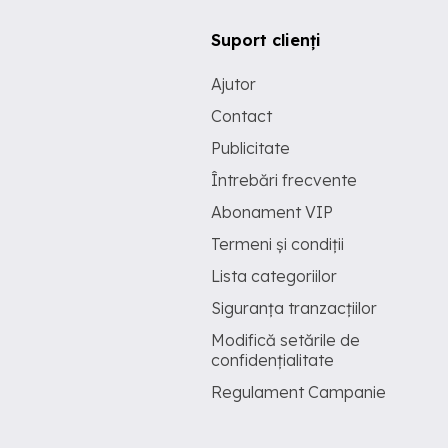
Suport clienți
Ajutor
Contact
Publicitate
Întrebări frecvente
Abonament VIP
Termeni și condiții
Lista categoriilor
Siguranța tranzacțiilor
Modifică setările de
confidențialitate
Regulament Campanie