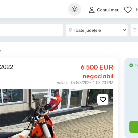
Contul meu
e
6 500
EUR
T
 2022
negociabil
Valabil din 8/3/2026 1:03:23 PM