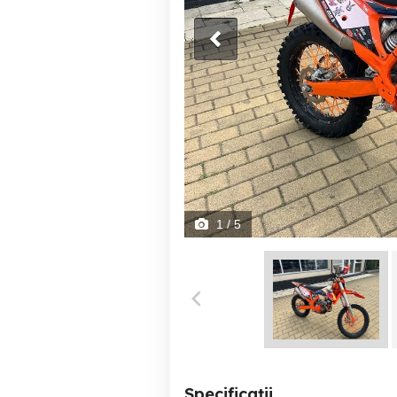
1
/ 5
Specificații