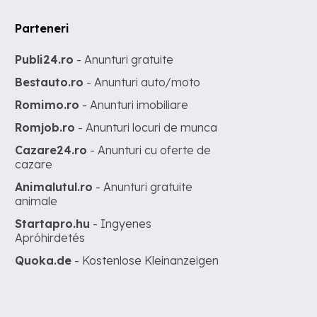
Parteneri
Publi24.ro
- Anunturi gratuite
Bestauto.ro
- Anunturi auto/moto
Romimo.ro
- Anunturi imobiliare
Romjob.ro
- Anunturi locuri de munca
Cazare24.ro
- Anunturi cu oferte de
cazare
Animalutul.ro
- Anunturi gratuite
animale
Startapro.hu
- Ingyenes
Apróhirdetés
Quoka.de
- Kostenlose Kleinanzeigen