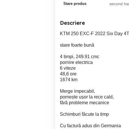
Stare produs
second ha
Descriere
KTM 250 EXC-F 2022 Six Day 4
stare foarte bună
4 timpi, 249.91 cmc
pornire electrica
6 viteze
48,6 ore
1674 km
Merge impecabil,
pornește ușor la rece cald,
fără probleme mecanice
Schimburi făcute la timp
Cu factură adus din Germania