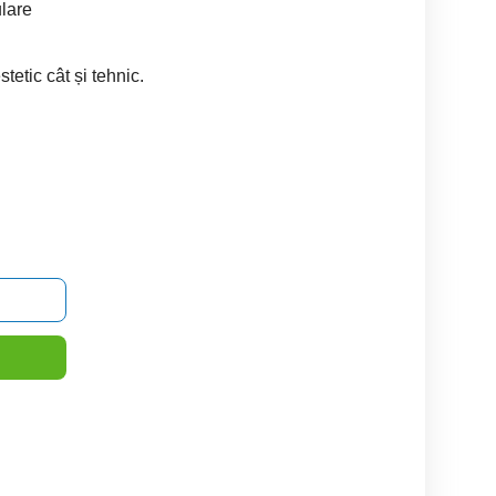
ulare
tetic cât și tehnic.