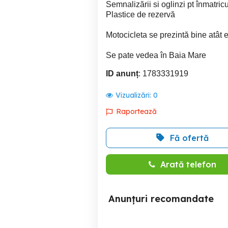
Semnalizării si oglinzi pt înmatric
Plastice de rezervă
Motocicleta se prezintă bine atât es
Se pate vedea în Baia Mare
ID anunț
: 1783331919
Vizualizări:
0
Raportează
Fă ofertă
Arată telefon
Anunțuri recomandate