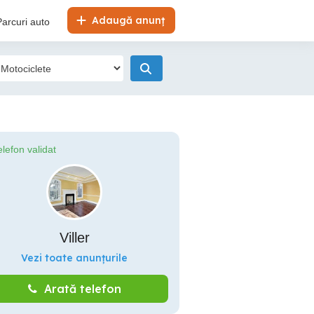
Adaugă anunț
Parcuri auto
elefon validat
Viller
Vezi toate anunțurile
Arată telefon