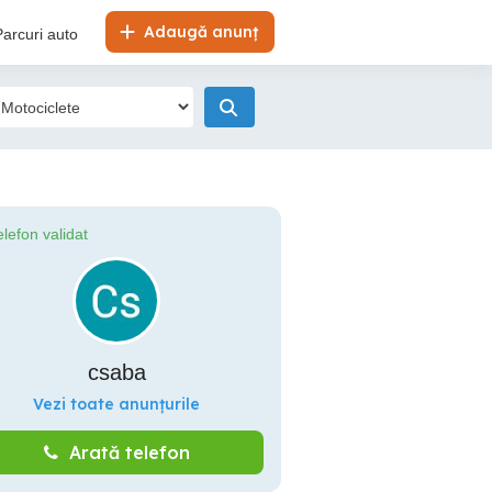
Adaugă anunț
Parcuri auto
elefon validat
csaba
Vezi toate anunțurile
Arată telefon