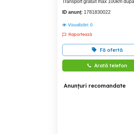
Transport gratuit max 100km dupa 
ID anunț
: 1781830022
Vizualizări:
0
Raportează
Fă ofertă
Arată telefon
Anunțuri recomandate