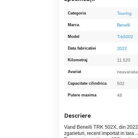
Categoria
Touring
Marca
Benelli
Model
Trk5002
Data fabricatiei
2022
Kilometraj
11.520
Avariat
neavariata
Capacitate cilindrica
502
Putere maxima
48
Descriere
Vand Benelli TRK 502X, din 2022,
zgarieturi, recent importat in tara 