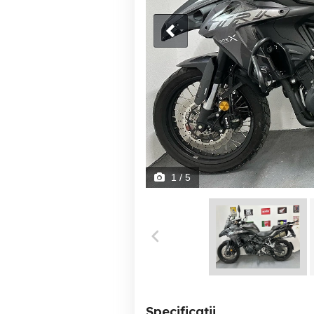
1
/ 5
Specificații