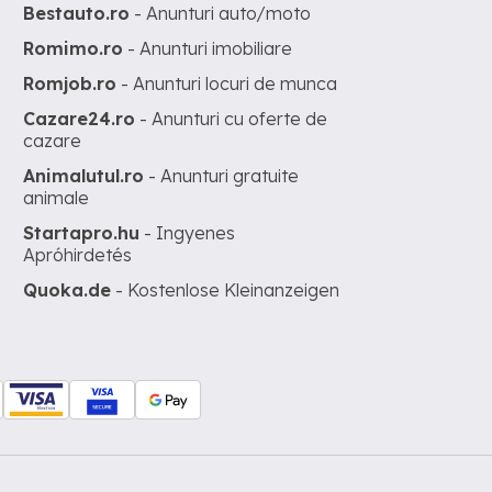
Bestauto.ro
- Anunturi auto/moto
Romimo.ro
- Anunturi imobiliare
Romjob.ro
- Anunturi locuri de munca
Cazare24.ro
- Anunturi cu oferte de
cazare
Animalutul.ro
- Anunturi gratuite
animale
Startapro.hu
- Ingyenes
Apróhirdetés
Quoka.de
- Kostenlose Kleinanzeigen