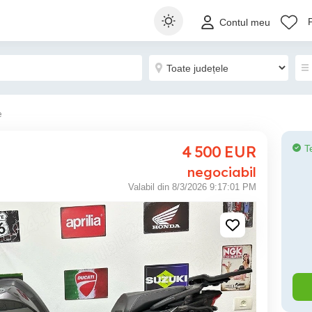
Contul meu
e
4 500
EUR
T
negociabil
Valabil din 8/3/2026 9:17:01 PM