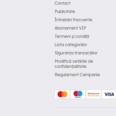
Contact
Publicitate
Întrebări frecvente
Abonament VIP
Termeni și condiții
Lista categoriilor
Siguranța tranzacțiilor
Modifică setările de
confidențialitate
Regulament Campanie