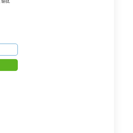
test.