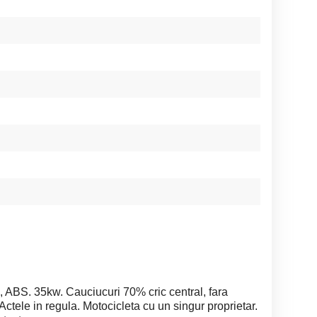
 ABS. 35kw. Cauciucuri 70% cric central, fara
. Actele in regula. Motocicleta cu un singur proprietar.