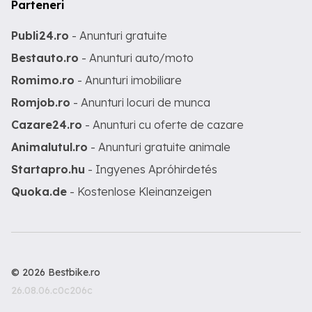
Parteneri
Publi24.ro
- Anunturi gratuite
Bestauto.ro
- Anunturi auto/moto
Romimo.ro
- Anunturi imobiliare
Romjob.ro
- Anunturi locuri de munca
Cazare24.ro
- Anunturi cu oferte de cazare
Animalutul.ro
- Anunturi gratuite animale
Startapro.hu
- Ingyenes Apróhirdetés
Quoka.de
- Kostenlose Kleinanzeigen
© 2026 Bestbike.ro
26.08.06.c0c206c