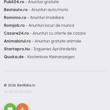
Publi24.ro
- Anunturi gratuite
Bestauto.ro
- Anunturi auto/moto
Romimo.ro
- Anunturi imobiliare
Romjob.ro
- Anunturi locuri de munca
Cazare24.ro
- Anunturi cu oferte de cazare
Animalutul.ro
- Anunturi gratuite animale
Startapro.hu
- Ingyenes Apróhirdetés
Quoka.de
- Kostenlose Kleinanzeigen
© 2026 Bestbike.ro
26.08.06.c0c206c