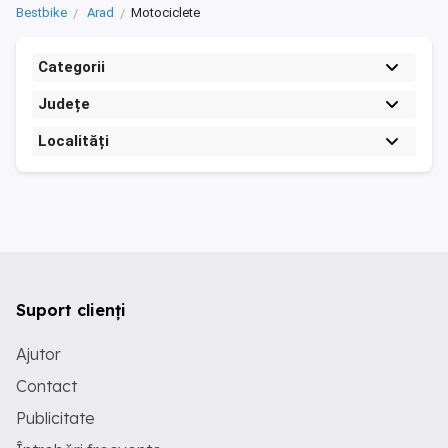
Bestbike
Arad
Motociclete
Categorii
Județe
Localități
Suport clienți
Ajutor
Contact
Publicitate