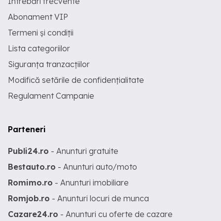
Întrebări frecvente
Abonament VIP
Termeni și condiții
Lista categoriilor
Siguranța tranzacțiilor
Modifică setările de confidențialitate
Regulament Campanie
Parteneri
Publi24.ro
- Anunturi gratuite
Bestauto.ro
- Anunturi auto/moto
Romimo.ro
- Anunturi imobiliare
Romjob.ro
- Anunturi locuri de munca
Cazare24.ro
- Anunturi cu oferte de cazare