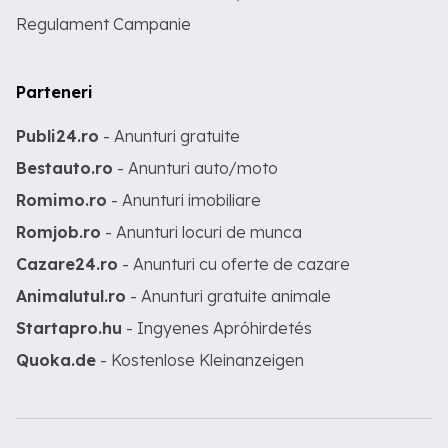
Regulament Campanie
Parteneri
Publi24.ro
- Anunturi gratuite
Bestauto.ro
- Anunturi auto/moto
Romimo.ro
- Anunturi imobiliare
Romjob.ro
- Anunturi locuri de munca
Cazare24.ro
- Anunturi cu oferte de cazare
Animalutul.ro
- Anunturi gratuite animale
Startapro.hu
- Ingyenes Apróhirdetés
Quoka.de
- Kostenlose Kleinanzeigen