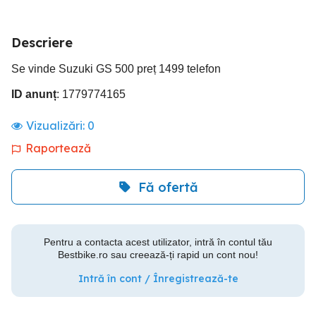
Descriere
Se vinde Suzuki GS 500 preț 1499 telefon
ID anunț
: 1779774165
Vizualizări:
0
Raportează
Fă ofertă
Pentru a contacta acest utilizator, intră în contul tău
Bestbike.ro sau creează-ți rapid un cont nou!
Intră în cont / Înregistrează-te