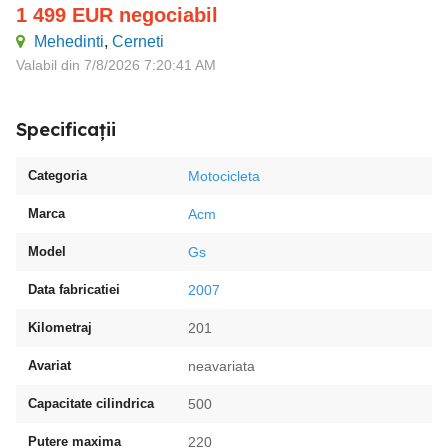
1 499
EUR
negociabil
Mehedinti
,
Cerneti
Valabil din 7/8/2026 7:20:41 AM
Specificații
Categoria
Motocicleta
Marca
Acm
Model
Gs
Data fabricatiei
2007
Kilometraj
201
Avariat
neavariata
Capacitate cilindrica
500
Putere maxima
220