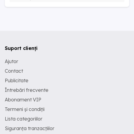
Suport clienți
Ajutor
Contact
Publicitate
Întrebări frecvente
Abonament VIP
Termeni și condiții
Lista categoriilor
Siguranța tranzacțiilor