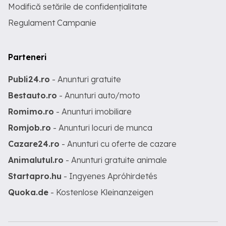
Modifică setările de confidențialitate
Regulament Campanie
Parteneri
Publi24.ro
- Anunturi gratuite
Bestauto.ro
- Anunturi auto/moto
Romimo.ro
- Anunturi imobiliare
Romjob.ro
- Anunturi locuri de munca
Cazare24.ro
- Anunturi cu oferte de cazare
Animalutul.ro
- Anunturi gratuite animale
Startapro.hu
- Ingyenes Apróhirdetés
Quoka.de
- Kostenlose Kleinanzeigen