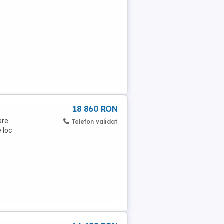
18 860 RON
are
Telefon validat
e loc