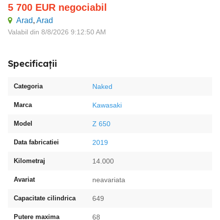
5 700
EUR
negociabil
Arad
,
Arad
Valabil din 8/8/2026 9:12:50 AM
Specificații
Categoria
Naked
Marca
Kawasaki
Model
Z 650
Data fabricatiei
2019
Kilometraj
14.000
Avariat
neavariata
Capacitate cilindrica
649
Putere maxima
68