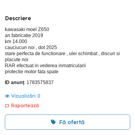
Descriere
kawasaki moel Z650
an fabricatie 2019
km 14.000
cauciucuri noi , dot 2025
stare perfecta de functionare , ulei schimbat , discuri si
placute noi
RAR efectuat in vederea inmatricularii
protectie motor fata spate
ID anunț
: 1783575837
Vizualizări:
0
Raportează
Fă ofertă