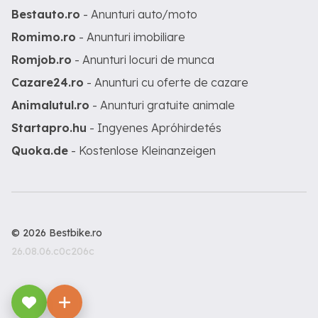
Bestauto.ro
- Anunturi auto/moto
Romimo.ro
- Anunturi imobiliare
Romjob.ro
- Anunturi locuri de munca
Cazare24.ro
- Anunturi cu oferte de cazare
Animalutul.ro
- Anunturi gratuite animale
Startapro.hu
- Ingyenes Apróhirdetés
Quoka.de
- Kostenlose Kleinanzeigen
© 2026 Bestbike.ro
26.08.06.c0c206c