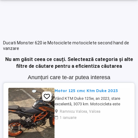
Ducati Monster 620 ie Motociclete motociclete second hand de
vanzare
Nu am găsit ceea ce cauți.
Selectează categoria și alte
filtre de căutare pentru a eficientiza căutarea
Anunțuri care te-ar putea interesa
Motor 125 cmc Ktm Duke 2023
Vând KTM Duke 125w, an 2023, stare
excelentă, 3073 km. Motocicleta este
ideală pentru începători sau pentru oraș.
Ramnicu Valcea, Valcea
Fără daune, lovituri!
1 ianuarie