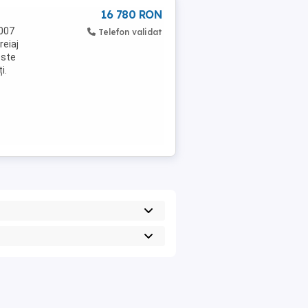
16 780 RON
2007
Telefon validat
reiaj
este
i.