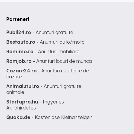
Parteneri
Publi24.ro
- Anunturi gratuite
Bestauto.ro
- Anunturi auto/moto
Romimo.ro
- Anunturi imobiliare
Romjob.ro
- Anunturi locuri de munca
Cazare24.ro
- Anunturi cu oferte de
cazare
Animalutul.ro
- Anunturi gratuite
animale
Startapro.hu
- Ingyenes
Apróhirdetés
Quoka.de
- Kostenlose Kleinanzeigen