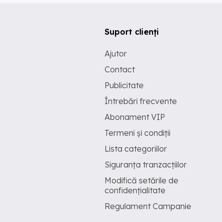
Suport clienți
Ajutor
Contact
Publicitate
Întrebări frecvente
Abonament VIP
Termeni și condiții
Lista categoriilor
Siguranța tranzacțiilor
Modifică setările de
confidențialitate
Regulament Campanie