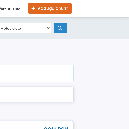
Adaugă anunț
Parcuri auto