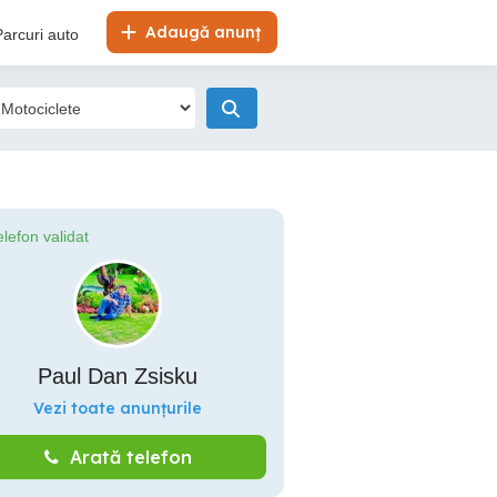
Adaugă anunț
Parcuri auto
elefon validat
Paul Dan Zsisku
Vezi toate anunțurile
Arată telefon