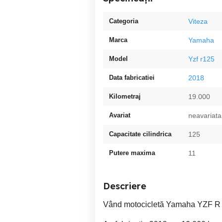
Categoria
Viteza
Marca
Yamaha
Model
Yzf r125
Data fabricatiei
2018
Kilometraj
19.000
Avariat
neavariata
Capacitate cilindrica
125
Putere maxima
11
Descriere
Vând motocicletă Yamaha YZF R