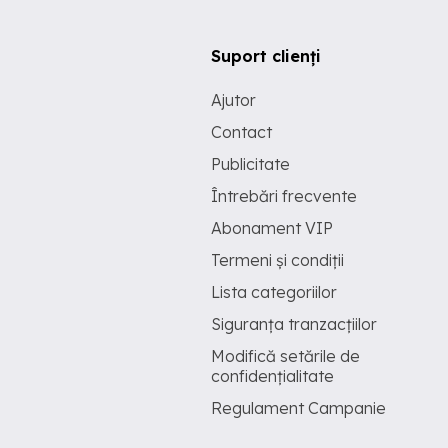
Suport clienți
Ajutor
Contact
Publicitate
Întrebări frecvente
Abonament VIP
Termeni și condiții
Lista categoriilor
Siguranța tranzacțiilor
Modifică setările de
confidențialitate
Regulament Campanie