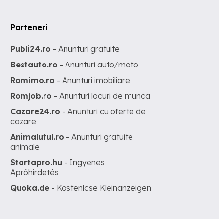
Parteneri
Publi24.ro
- Anunturi gratuite
Bestauto.ro
- Anunturi auto/moto
Romimo.ro
- Anunturi imobiliare
Romjob.ro
- Anunturi locuri de munca
Cazare24.ro
- Anunturi cu oferte de
cazare
Animalutul.ro
- Anunturi gratuite
animale
Startapro.hu
- Ingyenes
Apróhirdetés
Quoka.de
- Kostenlose Kleinanzeigen