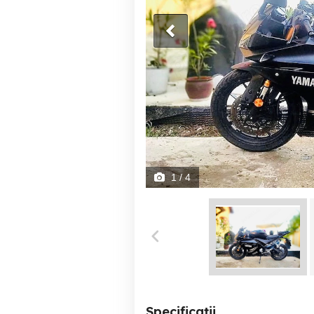
1
/ 4
Specificații