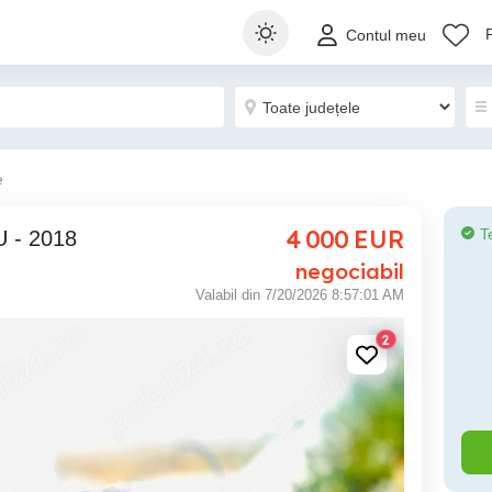
Contul meu
e
4 000
EUR
T
 - 2018
negociabil
Valabil din 7/20/2026 8:57:01 AM
2