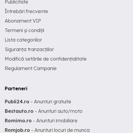
Publicitate
Întrebări frecvente
Abonament VIP
Termeni și condiții
Lista categoriilor
Siguranța tranzacțiilor
Modifică setările de confidențialitate
Regulament Campanie
Parteneri
Publi24.ro
- Anunturi gratuite
Bestauto.ro
- Anunturi auto/moto
Romimo.ro
- Anunturi imobiliare
Romjob.ro
- Anunturi locuri de munca