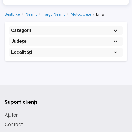
Bestbike
Neamt
Targu Neamt
Motociclete
bmw
Categorii
Județe
Localități
Suport clienți
Ajutor
Contact