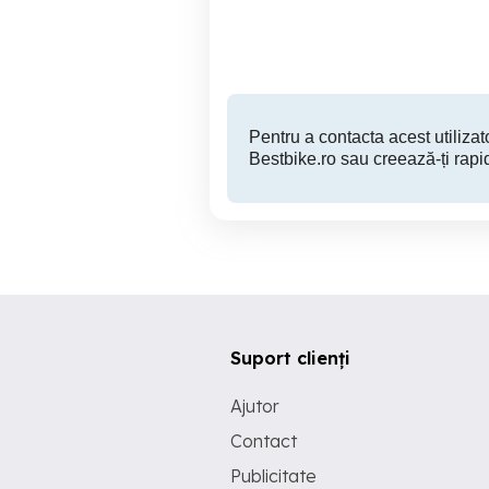
Targu Neamt
1,800 EUR
Pentru a contacta acest utilizato
Bestbike.ro sau creează-ți rapi
Suport clienți
Ajutor
Contact
Publicitate