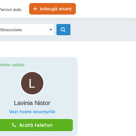
Adaugă anunț
Parcuri auto
elefon validat
Lavinia Nistor
Vezi toate anunțurile
Arată telefon