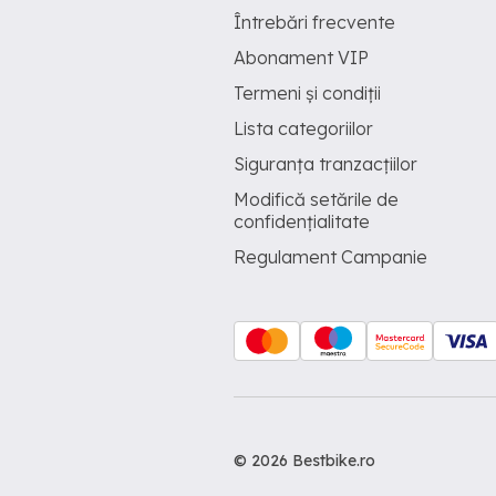
Întrebări frecvente
Abonament VIP
Termeni și condiții
Lista categoriilor
Siguranța tranzacțiilor
Modifică setările de
confidențialitate
Regulament Campanie
© 2026 Bestbike.ro