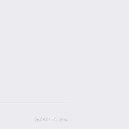
26.08.06.c0c206c