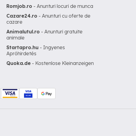
Romjob.ro
- Anunturi locuri de munca
Cazare24.ro
- Anunturi cu oferte de
cazare
Animalutul.ro
- Anunturi gratuite
animale
Startapro.hu
- Ingyenes
Apróhirdetés
Quoka.de
- Kostenlose Kleinanzeigen