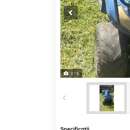
1
/ 5
Specificații