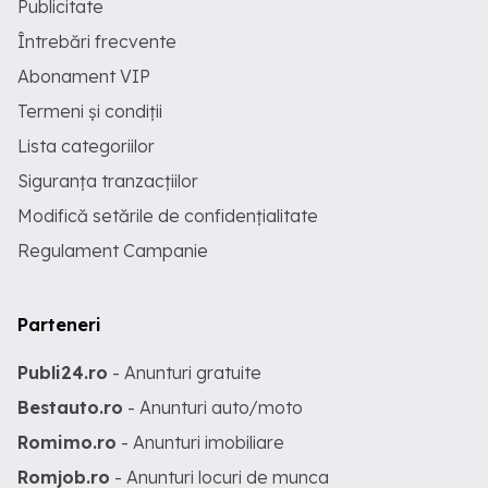
Publicitate
Întrebări frecvente
Abonament VIP
Termeni și condiții
Lista categoriilor
Siguranța tranzacțiilor
Modifică setările de confidențialitate
Regulament Campanie
Parteneri
Publi24.ro
- Anunturi gratuite
Bestauto.ro
- Anunturi auto/moto
Romimo.ro
- Anunturi imobiliare
Romjob.ro
- Anunturi locuri de munca