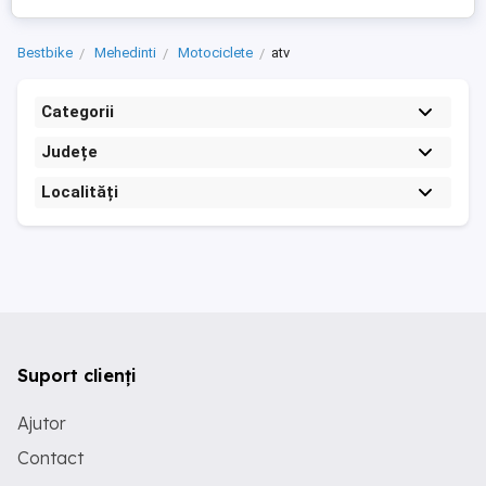
Bestbike
Mehedinti
Motociclete
atv
Categorii
Județe
Localități
Suport clienți
Ajutor
Contact