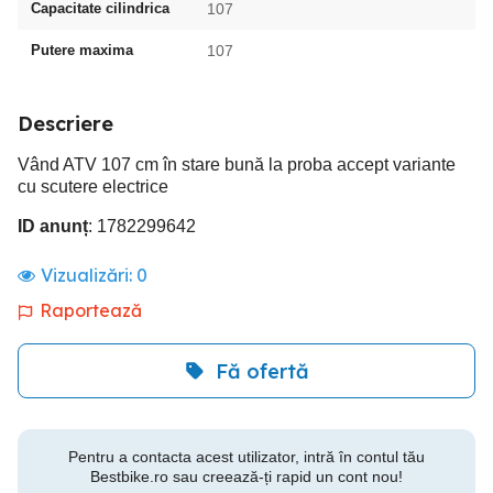
Capacitate cilindrica
107
Putere maxima
107
Descriere
Vând ATV 107 cm în stare bună la proba accept variante
cu scutere electrice
ID anunț
: 1782299642
Vizualizări:
0
Raportează
Fă ofertă
Pentru a contacta acest utilizator, intră în contul tău
Bestbike.ro sau creează-ți rapid un cont nou!