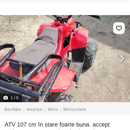
1
/ 5
Bestbike
Anunțuri
Moto
Motociclete
ATV 107 cm în stare foarte buna. accept