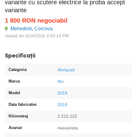
variante cu scutere electrice la proba accept
variante
1 800
RON
negociabil
Mehedinti
,
Corcova
Valabil din 6/24/2026 2:03:19 PM
Specificații
Categoria
Atv/quad
Marca
Atv
Model
2018
Data fabricatiei
2018
Kilometraj
2.222.222
Avariat
neavariata