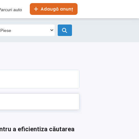
Adaugă anunț
Parcuri auto
ntru a eficientiza căutarea