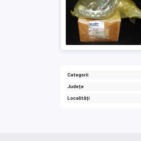
Categorii
Județe
Localități