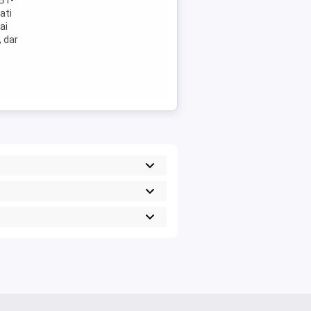
B1-
ati
ai
, dar