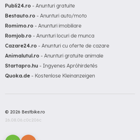
Publi24.ro
- Anunturi gratuite
Bestauto.ro
- Anunturi auto/moto
Romimo.ro
- Anunturi imobiliare
Romjob.ro
- Anunturi locuri de munca
Cazare24.ro
- Anunturi cu oferte de cazare
Animalutul.ro
- Anunturi gratuite animale
Startapro.hu
- Ingyenes Apróhirdetés
Quoka.de
- Kostenlose Kleinanzeigen
© 2026 Bestbike.ro
26.08.06.c0c206c