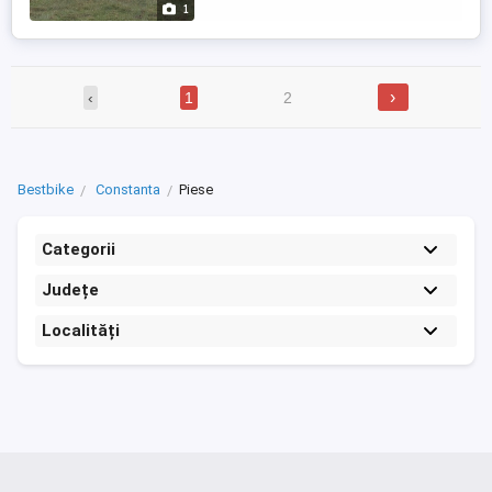
1
›
‹
1
2
Bestbike
Constanta
Piese
Categorii
Județe
Localități