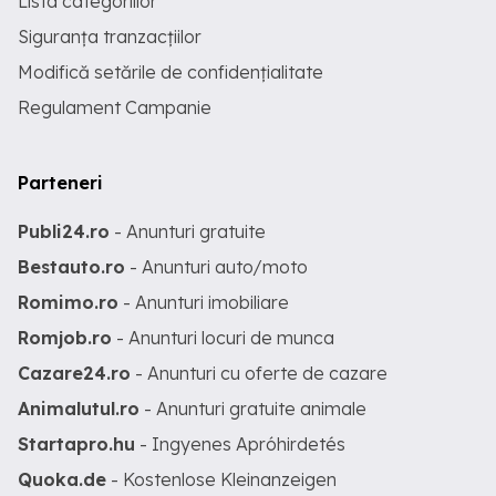
Lista categoriilor
Siguranța tranzacțiilor
Modifică setările de confidențialitate
Regulament Campanie
Parteneri
Publi24.ro
- Anunturi gratuite
Bestauto.ro
- Anunturi auto/moto
Romimo.ro
- Anunturi imobiliare
Romjob.ro
- Anunturi locuri de munca
Cazare24.ro
- Anunturi cu oferte de cazare
Animalutul.ro
- Anunturi gratuite animale
Startapro.hu
- Ingyenes Apróhirdetés
Quoka.de
- Kostenlose Kleinanzeigen