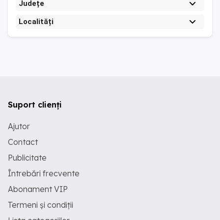
Județe
Localități
Suport clienți
Ajutor
Contact
Publicitate
Întrebări frecvente
Abonament VIP
Termeni și condiții