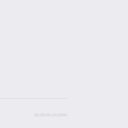
26.08.06.c0c206c