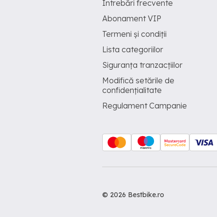
Întrebări frecvente
Abonament VIP
Termeni și condiții
Lista categoriilor
Siguranța tranzacțiilor
Modifică setările de
confidențialitate
Regulament Campanie
© 2026 Bestbike.ro