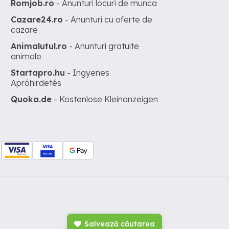
Romjob.ro
- Anunturi locuri de munca
Cazare24.ro
- Anunturi cu oferte de
cazare
Animalutul.ro
- Anunturi gratuite
animale
Startapro.hu
- Ingyenes
Apróhirdetés
Quoka.de
- Kostenlose Kleinanzeigen
Salvează căutarea