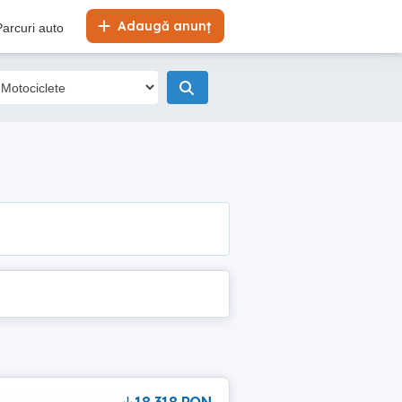
Adaugă anunț
Parcuri auto