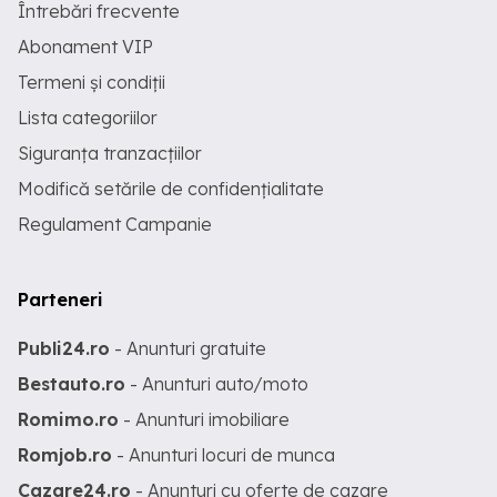
Întrebări frecvente
Abonament VIP
Termeni și condiții
Lista categoriilor
Siguranța tranzacțiilor
Modifică setările de confidențialitate
Regulament Campanie
Parteneri
Publi24.ro
- Anunturi gratuite
Bestauto.ro
- Anunturi auto/moto
Romimo.ro
- Anunturi imobiliare
Romjob.ro
- Anunturi locuri de munca
Cazare24.ro
- Anunturi cu oferte de cazare