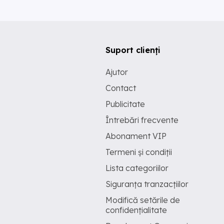
Suport clienți
Ajutor
Contact
Publicitate
Întrebări frecvente
Abonament VIP
Termeni și condiții
Lista categoriilor
Siguranța tranzacțiilor
Modifică setările de
confidențialitate