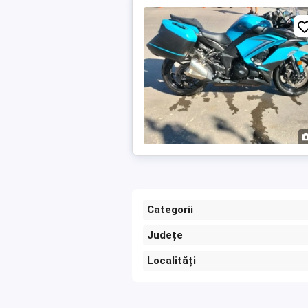
Categorii
Județe
Localități