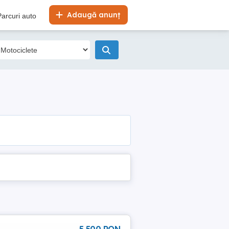
Adaugă anunț
Parcuri auto