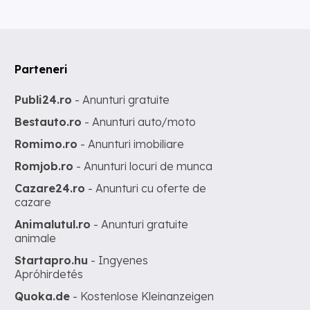
Parteneri
Publi24.ro
- Anunturi gratuite
Bestauto.ro
- Anunturi auto/moto
Romimo.ro
- Anunturi imobiliare
Romjob.ro
- Anunturi locuri de munca
Cazare24.ro
- Anunturi cu oferte de
cazare
Animalutul.ro
- Anunturi gratuite
animale
Startapro.hu
- Ingyenes
Apróhirdetés
Quoka.de
- Kostenlose Kleinanzeigen