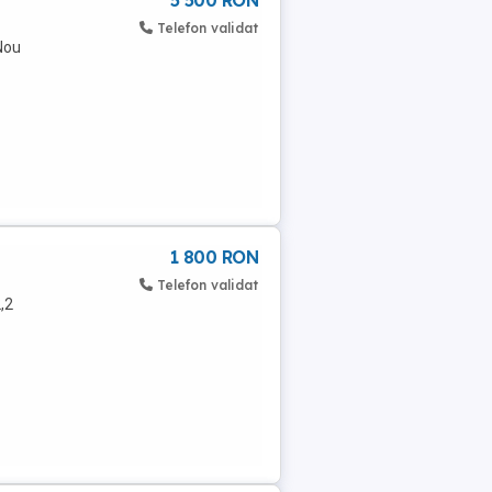
5 500 RON
Telefon validat
 Nou
1 800 RON
Telefon validat
,2