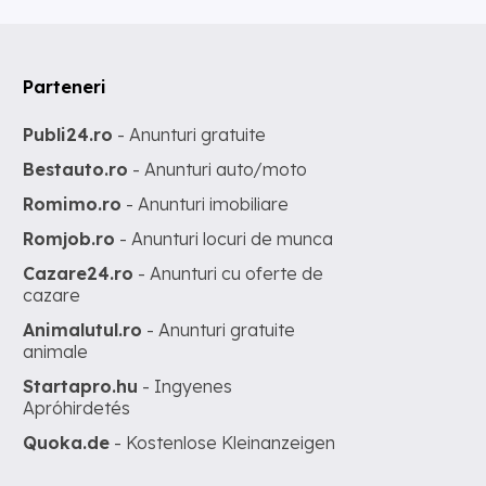
Parteneri
Publi24.ro
- Anunturi gratuite
Bestauto.ro
- Anunturi auto/moto
Romimo.ro
- Anunturi imobiliare
Romjob.ro
- Anunturi locuri de munca
Cazare24.ro
- Anunturi cu oferte de
cazare
Animalutul.ro
- Anunturi gratuite
animale
Startapro.hu
- Ingyenes
Apróhirdetés
Quoka.de
- Kostenlose Kleinanzeigen