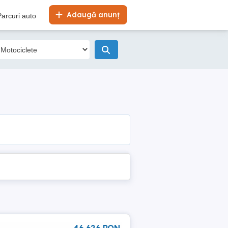
Adaugă anunț
Parcuri auto