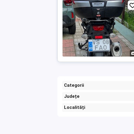
Categorii
Județe
Localități