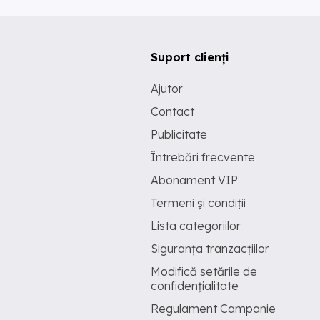
Suport clienți
Ajutor
Contact
Publicitate
Întrebări frecvente
Abonament VIP
Termeni și condiții
Lista categoriilor
Siguranța tranzacțiilor
Modifică setările de
confidențialitate
Regulament Campanie