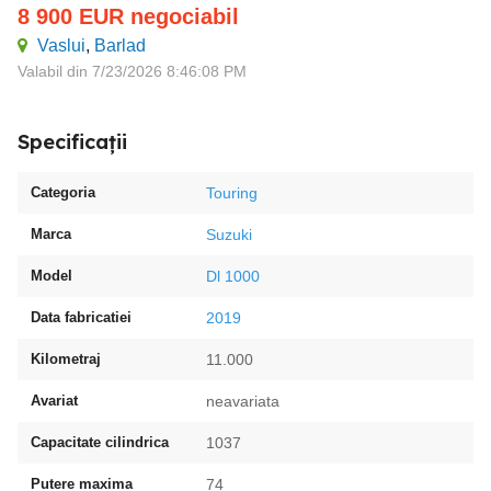
8 900
EUR
negociabil
Vaslui
,
Barlad
Valabil din 7/23/2026 8:46:08 PM
Specificații
Categoria
Touring
Marca
Suzuki
Model
Dl 1000
Data fabricatiei
2019
Kilometraj
11.000
Avariat
neavariata
Capacitate cilindrica
1037
Putere maxima
74