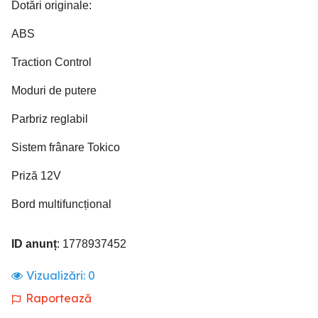
Dotări originale:
ABS
Traction Control
Moduri de putere
Parbriz reglabil
Sistem frânare Tokico
Priză 12V
Bord multifuncțional
ID anunț
: 1778937452
Vizualizări:
0
Raportează