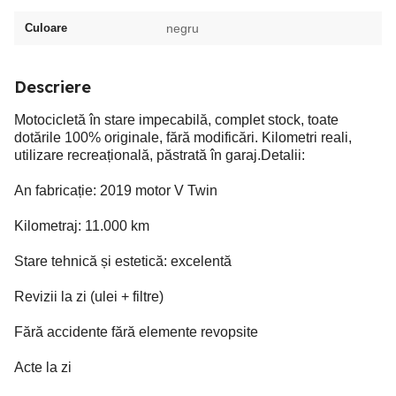
Culoare
negru
Descriere
Motocicletă în stare impecabilă, complet stock, toate
dotările 100% originale, fără modificări. Kilometri reali,
utilizare recreațională, păstrată în garaj.Detalii:
An fabricație: 2019 motor V Twin
Kilometraj: 11.000 km
Stare tehnică și estetică: excelentă
Revizii la zi (ulei + filtre)
Fără accidente fără elemente revopsite
Acte la zi