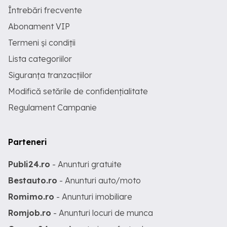
Întrebări frecvente
Abonament VIP
Termeni și condiții
Lista categoriilor
Siguranța tranzacțiilor
Modifică setările de confidențialitate
Regulament Campanie
Parteneri
Publi24.ro
- Anunturi gratuite
Bestauto.ro
- Anunturi auto/moto
Romimo.ro
- Anunturi imobiliare
Romjob.ro
- Anunturi locuri de munca