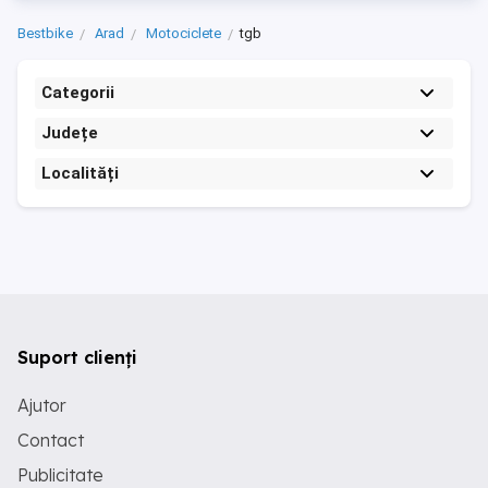
Bestbike
Arad
Motociclete
tgb
Categorii
Județe
Localități
Suport clienți
Ajutor
Contact
Publicitate