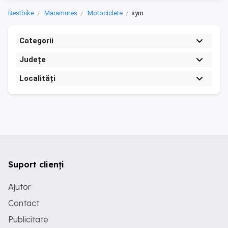
Bestbike
Maramures
Motociclete
sym
Categorii
Județe
Localități
Suport clienți
Ajutor
Contact
Publicitate