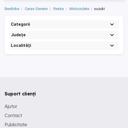
Bestbike
Caras-Severin
Resita
Motociclete
suzuki
Categorii
Județe
Localități
Suport clienți
Ajutor
Contact
Publicitate