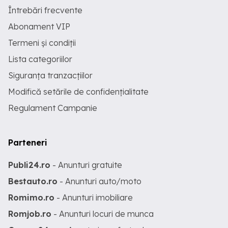
Întrebări frecvente
Abonament VIP
Termeni și condiții
Lista categoriilor
Siguranța tranzacțiilor
Modifică setările de confidențialitate
Regulament Campanie
Parteneri
Publi24.ro
- Anunturi gratuite
Bestauto.ro
- Anunturi auto/moto
Romimo.ro
- Anunturi imobiliare
Romjob.ro
- Anunturi locuri de munca