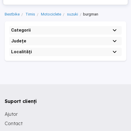
Bestbike
Timis
Motociclete
suzuki
burgman
Categorii
Județe
Localități
Suport clienți
Ajutor
Contact