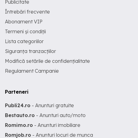
Publicitate
Întrebări frecvente
Abonament VIP
Termeni și condiții
Lista categoriilor
Siguranța tranzacțiilor
Modifică setările de confidențialitate
Regulament Campanie
Parteneri
Publi24.ro
- Anunturi gratuite
Bestauto.ro
- Anunturi auto/moto
Romimo.ro
- Anunturi imobiliare
Romjob.ro
- Anunturi locuri de munca