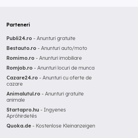
Parteneri
Publi24.ro
- Anunturi gratuite
Bestauto.ro
- Anunturi auto/moto
Romimo.ro
- Anunturi imobiliare
Romjob.ro
- Anunturi locuri de munca
Cazare24.ro
- Anunturi cu oferte de
cazare
Animalutul.ro
- Anunturi gratuite
animale
Startapro.hu
- Ingyenes
Apróhirdetés
Quoka.de
- Kostenlose Kleinanzeigen