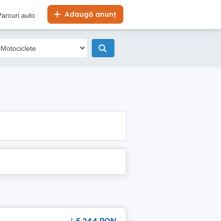
Adaugă anunț
Parcuri auto