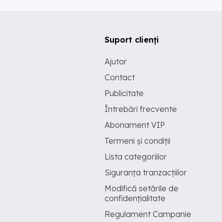
Suport clienți
Ajutor
Contact
Publicitate
Întrebări frecvente
Abonament VIP
Termeni și condiții
Lista categoriilor
Siguranța tranzacțiilor
Modifică setările de
confidențialitate
Regulament Campanie