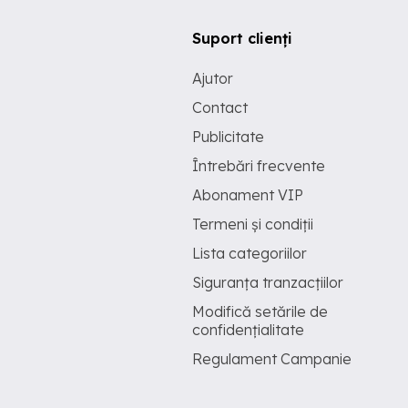
Suport clienți
Ajutor
Contact
Publicitate
Întrebări frecvente
Abonament VIP
Termeni și condiții
Lista categoriilor
Siguranța tranzacțiilor
Modifică setările de
confidențialitate
Regulament Campanie