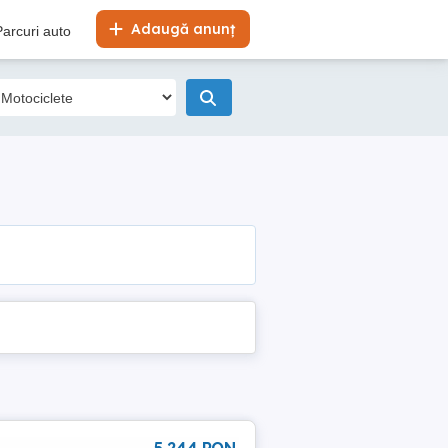
Adaugă anunț
Parcuri auto