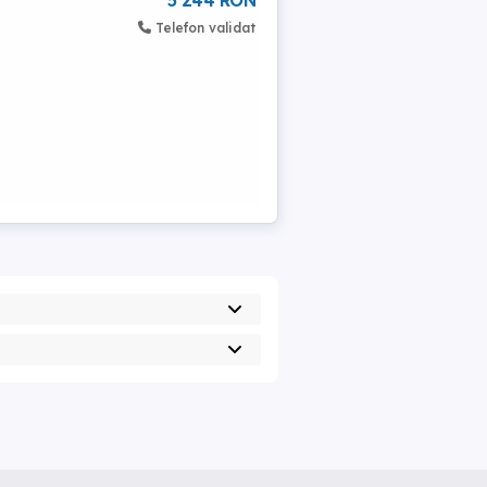
5 244 RON
Telefon validat