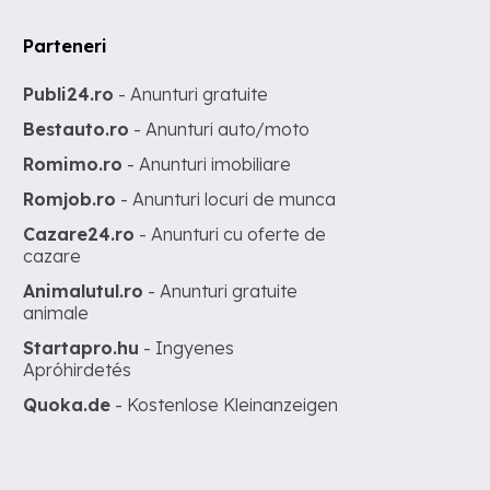
Parteneri
Publi24.ro
- Anunturi gratuite
Bestauto.ro
- Anunturi auto/moto
Romimo.ro
- Anunturi imobiliare
Romjob.ro
- Anunturi locuri de munca
Cazare24.ro
- Anunturi cu oferte de
cazare
Animalutul.ro
- Anunturi gratuite
animale
Startapro.hu
- Ingyenes
Apróhirdetés
Quoka.de
- Kostenlose Kleinanzeigen