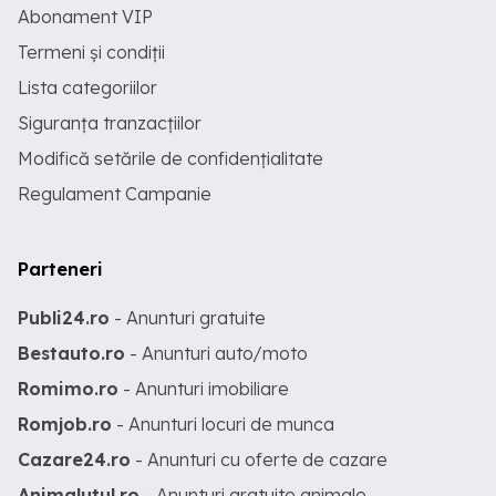
Abonament VIP
Termeni și condiții
Lista categoriilor
Siguranța tranzacțiilor
Modifică setările de confidențialitate
Regulament Campanie
Parteneri
Publi24.ro
- Anunturi gratuite
Bestauto.ro
- Anunturi auto/moto
Romimo.ro
- Anunturi imobiliare
Romjob.ro
- Anunturi locuri de munca
Cazare24.ro
- Anunturi cu oferte de cazare
Animalutul.ro
- Anunturi gratuite animale