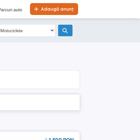
Adaugă anunț
Parcuri auto