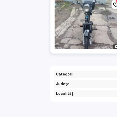
Categorii
Județe
Localități