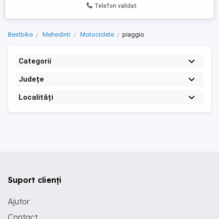
Telefon validat
Bestbike
Mehedinti
Motociclete
piaggio
Categorii
Județe
Localități
Suport clienți
Ajutor
Contact