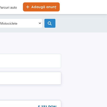
Adaugă anunț
Parcuri auto