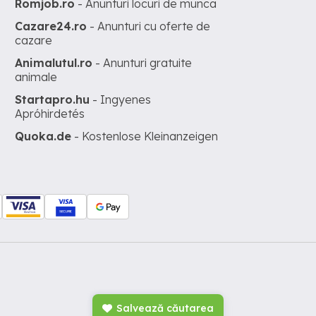
Romjob.ro
- Anunturi locuri de munca
Cazare24.ro
- Anunturi cu oferte de
cazare
Animalutul.ro
- Anunturi gratuite
animale
Startapro.hu
- Ingyenes
Apróhirdetés
Quoka.de
- Kostenlose Kleinanzeigen
Salvează căutarea