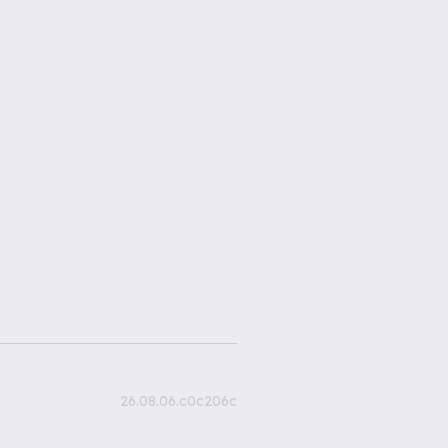
26.08.06.c0c206c