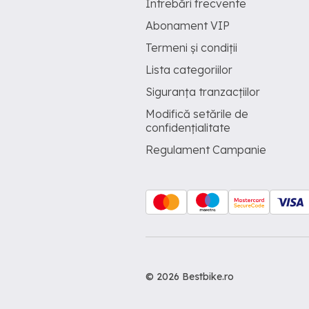
Întrebări frecvente
Abonament VIP
Termeni și condiții
Lista categoriilor
Siguranța tranzacțiilor
Modifică setările de
confidențialitate
Regulament Campanie
© 2026 Bestbike.ro