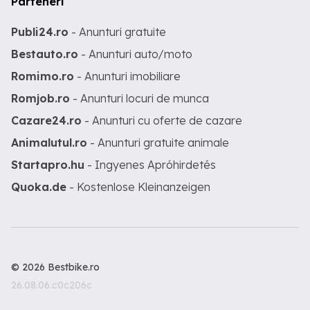
Parteneri
Publi24.ro
- Anunturi gratuite
Bestauto.ro
- Anunturi auto/moto
Romimo.ro
- Anunturi imobiliare
Romjob.ro
- Anunturi locuri de munca
Cazare24.ro
- Anunturi cu oferte de cazare
Animalutul.ro
- Anunturi gratuite animale
Startapro.hu
- Ingyenes Apróhirdetés
Quoka.de
- Kostenlose Kleinanzeigen
© 2026 Bestbike.ro
26.08.06.c0c206c