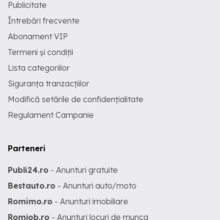
Publicitate
Întrebări frecvente
Abonament VIP
Termeni și condiții
Lista categoriilor
Siguranța tranzacțiilor
Modifică setările de confidențialitate
Regulament Campanie
Parteneri
Publi24.ro
- Anunturi gratuite
Bestauto.ro
- Anunturi auto/moto
Romimo.ro
- Anunturi imobiliare
Romjob.ro
- Anunturi locuri de munca