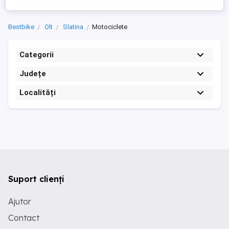
Bestbike
Olt
Slatina
Motociclete
Categorii
Județe
Localități
Suport clienți
Ajutor
Contact