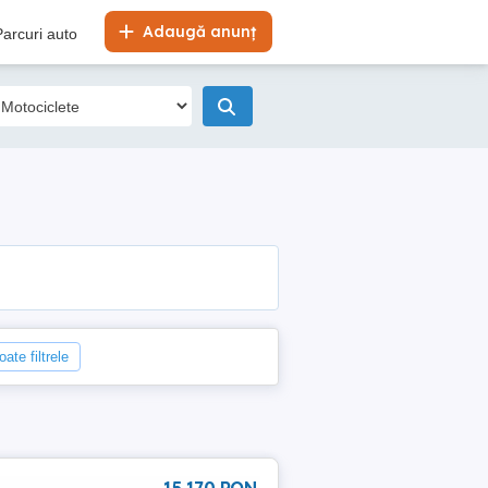
Adaugă anunț
Parcuri auto
oate filtrele