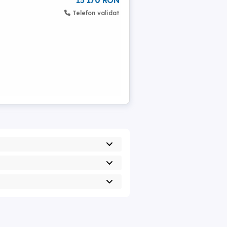
15 170 RON
Telefon validat