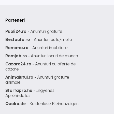
Parteneri
Publi24.ro
- Anunturi gratuite
Bestauto.ro
- Anunturi auto/moto
Romimo.ro
- Anunturi imobiliare
Romjob.ro
- Anunturi locuri de munca
Cazare24.ro
- Anunturi cu oferte de
cazare
Animalutul.ro
- Anunturi gratuite
animale
Startapro.hu
- Ingyenes
Apróhirdetés
Quoka.de
- Kostenlose Kleinanzeigen