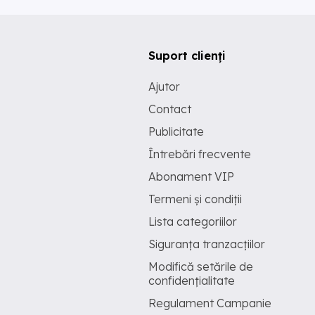
Suport clienți
Ajutor
Contact
Publicitate
Întrebări frecvente
Abonament VIP
Termeni și condiții
Lista categoriilor
Siguranța tranzacțiilor
Modifică setările de
confidențialitate
Regulament Campanie