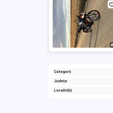
Categorii
Județe
Localități