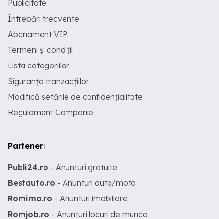
Publicitate
Întrebări frecvente
Abonament VIP
Termeni și condiții
Lista categoriilor
Siguranța tranzacțiilor
Modifică setările de confidențialitate
Regulament Campanie
Parteneri
Publi24.ro
- Anunturi gratuite
Bestauto.ro
- Anunturi auto/moto
Romimo.ro
- Anunturi imobiliare
Romjob.ro
- Anunturi locuri de munca