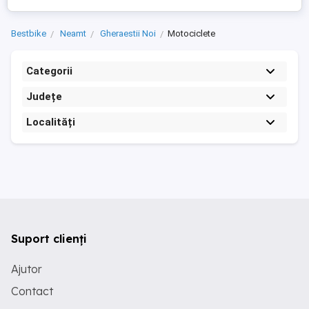
Bestbike
Neamt
Gheraestii Noi
Motociclete
Categorii
Județe
Localități
Suport clienți
Ajutor
Contact