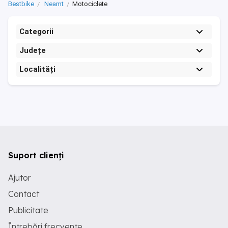
Bestbike
Neamt
Motociclete
Categorii
Județe
Localități
Suport clienți
Ajutor
Contact
Publicitate
Întrebări frecvente