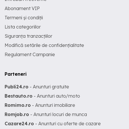
Abonament VIP
Termeni și condiții
Lista categoriilor
Siguranța tranzacțiilor
Modifică setările de confidențialitate
Regulament Campanie
Parteneri
Publi24.ro
- Anunturi gratuite
Bestauto.ro
- Anunturi auto/moto
Romimo.ro
- Anunturi imobiliare
Romjob.ro
- Anunturi locuri de munca
Cazare24.ro
- Anunturi cu oferte de cazare