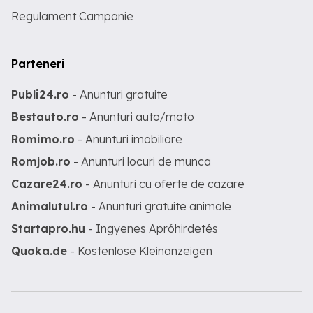
Regulament Campanie
Parteneri
Publi24.ro
- Anunturi gratuite
Bestauto.ro
- Anunturi auto/moto
Romimo.ro
- Anunturi imobiliare
Romjob.ro
- Anunturi locuri de munca
Cazare24.ro
- Anunturi cu oferte de cazare
Animalutul.ro
- Anunturi gratuite animale
Startapro.hu
- Ingyenes Apróhirdetés
Quoka.de
- Kostenlose Kleinanzeigen