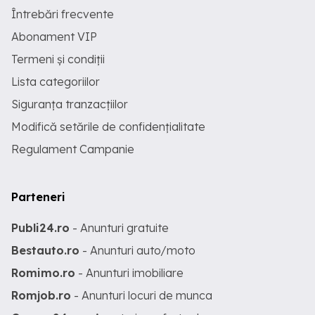
Întrebări frecvente
Abonament VIP
Termeni și condiții
Lista categoriilor
Siguranța tranzacțiilor
Modifică setările de confidențialitate
Regulament Campanie
Parteneri
Publi24.ro
- Anunturi gratuite
Bestauto.ro
- Anunturi auto/moto
Romimo.ro
- Anunturi imobiliare
Romjob.ro
- Anunturi locuri de munca