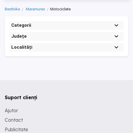
Bestbike
Maramures
Motociclete
Categorii
Județe
Localități
Suport clienți
Ajutor
Contact
Publicitate