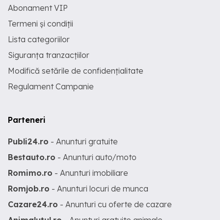
Abonament VIP
Termeni și condiții
Lista categoriilor
Siguranța tranzacțiilor
Modifică setările de confidențialitate
Regulament Campanie
Parteneri
Publi24.ro
- Anunturi gratuite
Bestauto.ro
- Anunturi auto/moto
Romimo.ro
- Anunturi imobiliare
Romjob.ro
- Anunturi locuri de munca
Cazare24.ro
- Anunturi cu oferte de cazare