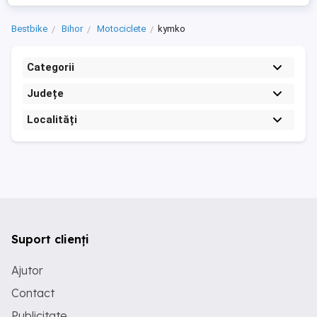
Bestbike
Bihor
Motociclete
kymko
Categorii
Județe
Localități
Suport clienți
Ajutor
Contact
Publicitate