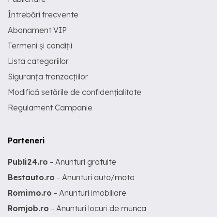
Întrebări frecvente
Abonament VIP
Termeni și condiții
Lista categoriilor
Siguranța tranzacțiilor
Modifică setările de confidențialitate
Regulament Campanie
Parteneri
Publi24.ro
- Anunturi gratuite
Bestauto.ro
- Anunturi auto/moto
Romimo.ro
- Anunturi imobiliare
Romjob.ro
- Anunturi locuri de munca