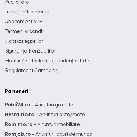
Publicitate
Întrebări frecvente
Abonament VIP
Termeni și condiții
Lista categoriilor
Siguranța tranzacțiilor
Modifică setările de confidențialitate
Regulament Campanie
Parteneri
Publi24.ro
- Anunturi gratuite
Bestauto.ro
- Anunturi auto/moto
Romimo.ro
- Anunturi imobiliare
Romjob.ro
- Anunturi locuri de munca