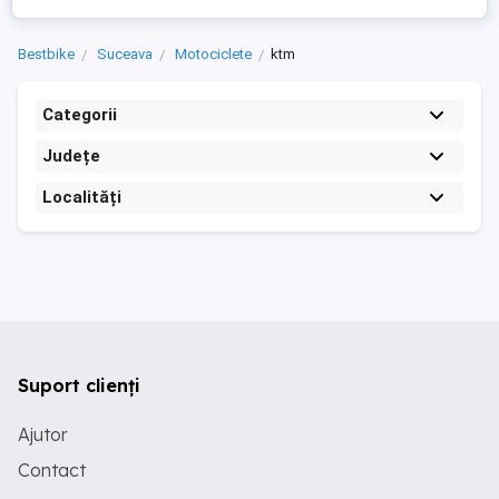
Bestbike
Suceava
Motociclete
ktm
Categorii
Județe
Localități
Suport clienți
Ajutor
Contact