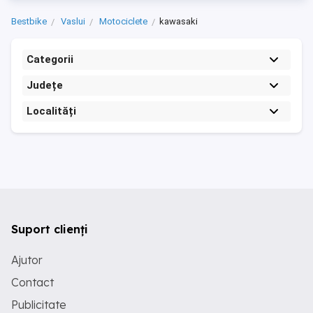
Bestbike
Vaslui
Motociclete
kawasaki
Categorii
Județe
Localități
Suport clienți
Ajutor
Contact
Publicitate