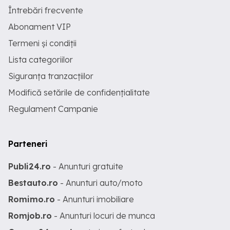
Întrebări frecvente
Abonament VIP
Termeni și condiții
Lista categoriilor
Siguranța tranzacțiilor
Modifică setările de confidențialitate
Regulament Campanie
Parteneri
Publi24.ro
- Anunturi gratuite
Bestauto.ro
- Anunturi auto/moto
Romimo.ro
- Anunturi imobiliare
Romjob.ro
- Anunturi locuri de munca