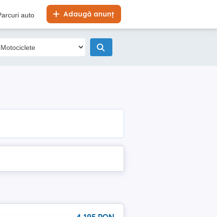
Adaugă anunț
Parcuri auto