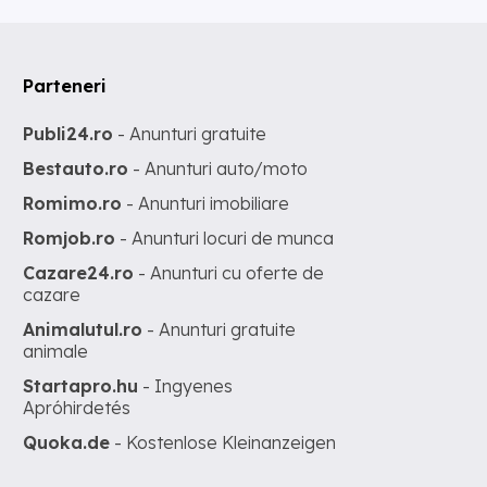
Parteneri
Publi24.ro
- Anunturi gratuite
Bestauto.ro
- Anunturi auto/moto
Romimo.ro
- Anunturi imobiliare
Romjob.ro
- Anunturi locuri de munca
Cazare24.ro
- Anunturi cu oferte de
cazare
Animalutul.ro
- Anunturi gratuite
animale
Startapro.hu
- Ingyenes
Apróhirdetés
Quoka.de
- Kostenlose Kleinanzeigen