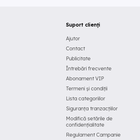
Suport clienți
Ajutor
Contact
Publicitate
Întrebări frecvente
Abonament VIP
Termeni și condiții
Lista categoriilor
Siguranța tranzacțiilor
Modifică setările de
confidențialitate
Regulament Campanie