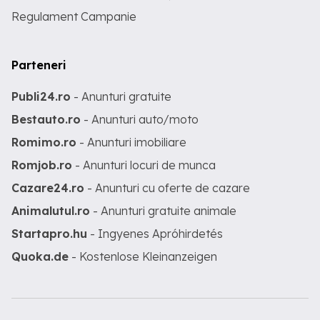
Regulament Campanie
Parteneri
Publi24.ro
- Anunturi gratuite
Bestauto.ro
- Anunturi auto/moto
Romimo.ro
- Anunturi imobiliare
Romjob.ro
- Anunturi locuri de munca
Cazare24.ro
- Anunturi cu oferte de cazare
Animalutul.ro
- Anunturi gratuite animale
Startapro.hu
- Ingyenes Apróhirdetés
Quoka.de
- Kostenlose Kleinanzeigen