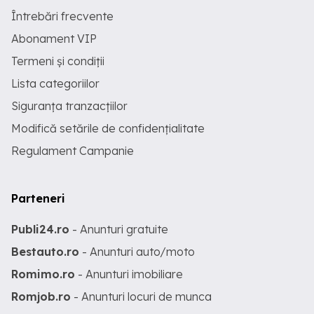
Întrebări frecvente
Abonament VIP
Termeni și condiții
Lista categoriilor
Siguranța tranzacțiilor
Modifică setările de confidențialitate
Regulament Campanie
Parteneri
Publi24.ro
- Anunturi gratuite
Bestauto.ro
- Anunturi auto/moto
Romimo.ro
- Anunturi imobiliare
Romjob.ro
- Anunturi locuri de munca